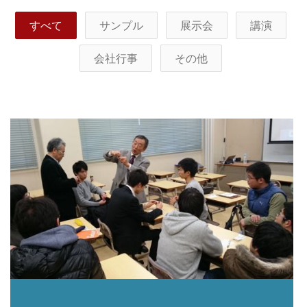
すべて
サンプル
展示会
講演
会社行事
その他