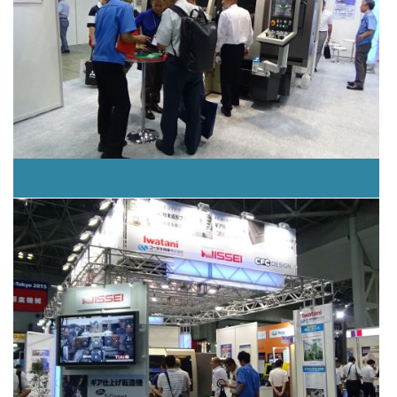
機械要素技術展に出展しています。
MF-Tokyo2015出展の様子
（2015年7月）