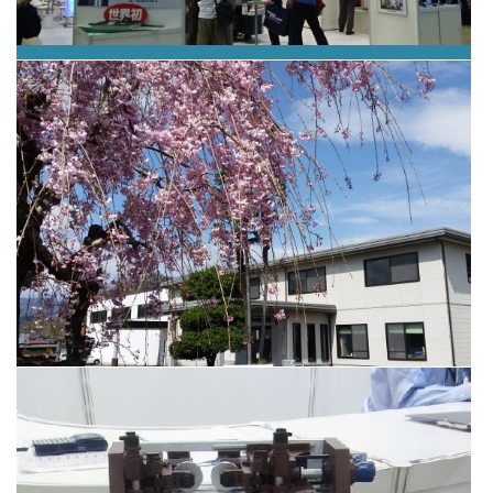
MF-Tokyo2015出展の様子
（2015年7月）
春のニッセー本社