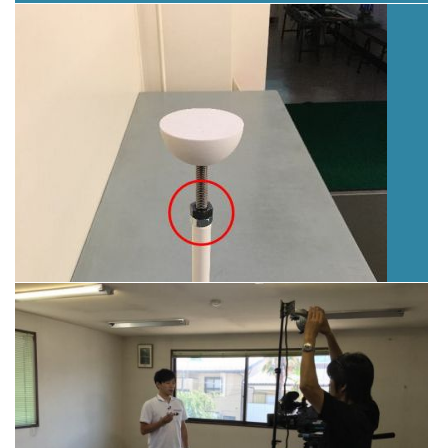
国立東京工業高等専門学校 機械工学科
で特別講義
PLBの原理を応用した突っ張り棒