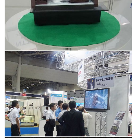
MF-Tokyo2013出展の様子
（2013年8月）